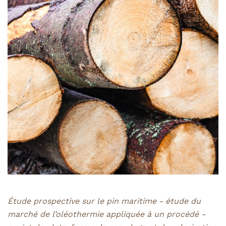
Étude prospective sur le pin maritime - étude du
marché de l’oléothermie appliquée à un procédé -