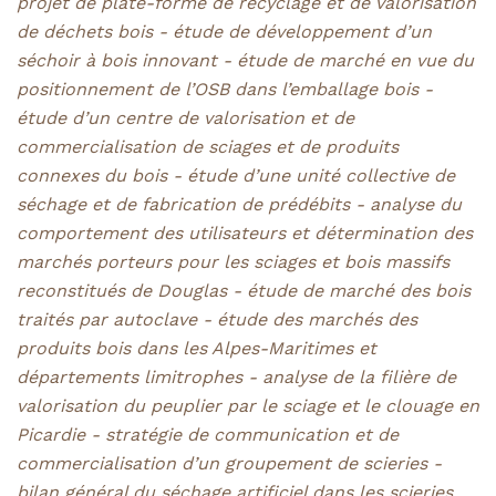
projet de plate-forme de recyclage et de valorisation
de déchets bois - étude de développement d’un
séchoir à bois innovant - étude de marché en vue du
positionnement de l’OSB dans l’emballage bois -
étude d’un centre de valorisation et de
commercialisation de sciages et de produits
connexes du bois - étude d’une unité collective de
séchage et de fabrication de prédébits - analyse du
comportement des utilisateurs et détermination des
marchés porteurs pour les sciages et bois massifs
reconstitués de Douglas - étude de marché des bois
traités par autoclave - étude des marchés des
produits bois dans les Alpes-Maritimes et
départements limitrophes - analyse de la filière de
valorisation du peuplier par le sciage et le clouage en
Picardie - stratégie de communication et de
commercialisation d’un groupement de scieries -
bilan général du séchage artificiel dans les scieries