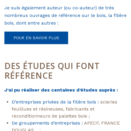
Je suis également auteur (ou co-auteur) de très
nombreux ouvrages de référence sur le bois, la filière
bois, dont entre autres :
POUR EN SAVOIR PLUS
DES ÉTUDES QUI FONT
RÉFÉRENCE
J’ai pu réaliser des centaines d’études auprès :
D’entreprises privées de la filière bois :
scieries
feuillues et résineuses, fabricants et
reconditionneurs de palettes bois ;
De groupements d’entreprises :
APECF, FRANCE
DOUGLAS… ;