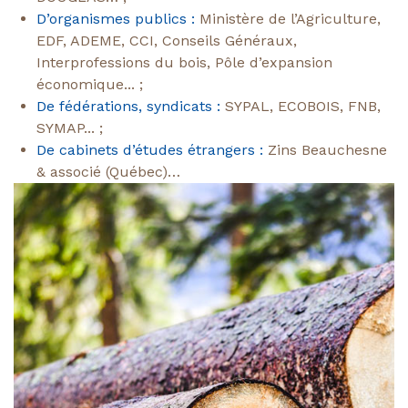
D’organismes publics :
Ministère de l’Agriculture,
EDF, ADEME, CCI, Conseils Généraux,
Interprofessions du bois, Pôle d’expansion
économique... ;
De fédérations, syndicats :
SYPAL, ECOBOIS, FNB,
SYMAP... ;
De cabinets d’études étrangers :
Zins Beauchesne
& associé (Québec)…