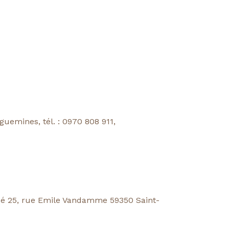
uemines, tél. : 0970 808 911,
situé 25, rue Emile Vandamme 59350 Saint-