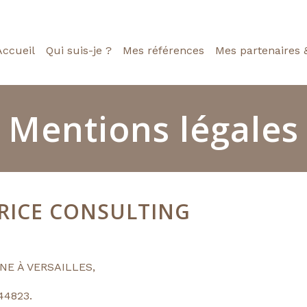
Accueil
Qui suis-je ?
Mes références
Mes partenaires 
Mentions légales
TRICE CONSULTING
EINE À VERSAILLES,
44823.