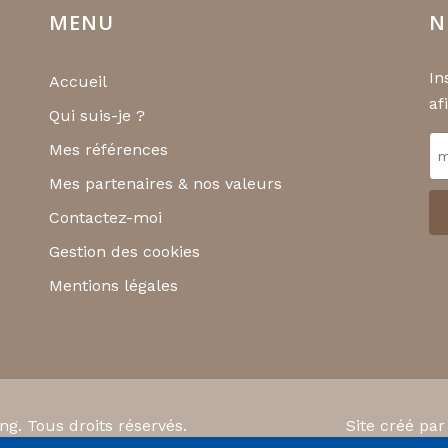
MENU
N
In
Accueil
af
Qui suis-je ?
Mes références
Mes partenaires & nos valeurs
Contactez-moi
Gestion des cookies
Mentions légales
g. Tous droits réservés.
Site créé p