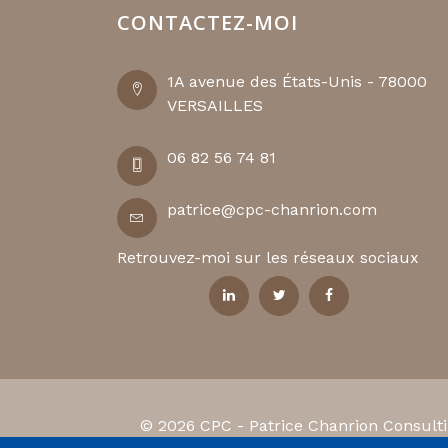
CONTACTEZ-MOI
1A avenue des États-Unis - 78000
VERSAILLES
06 82 56 74 81
patrice@cpc-chanrion.com
Retrouvez-moi sur les réseaux sociaux
© 2026 CPC - Patrice Chanrion Consultin