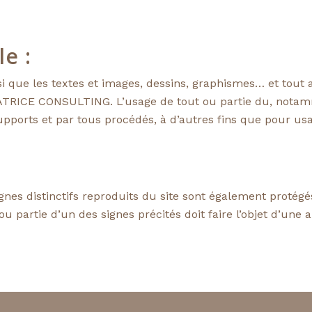
le :
nsi que les textes et images, dessins, graphismes… et tout
ATRICE CONSULTING. L’usage de tout ou partie du, notam
upports et par tous procédés, à d’autres fins que pour us
nes distinctifs reproduits du site sont également protégé
 partie d’un des signes précités doit faire l’objet d’une a