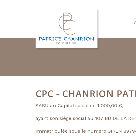
CPC - CHANRION PA
SASU au Capital social de 1 000,00 €,
ayant son siège social au 107 BD DE LA R
Immatriculée sous le numéro SIREN 8979