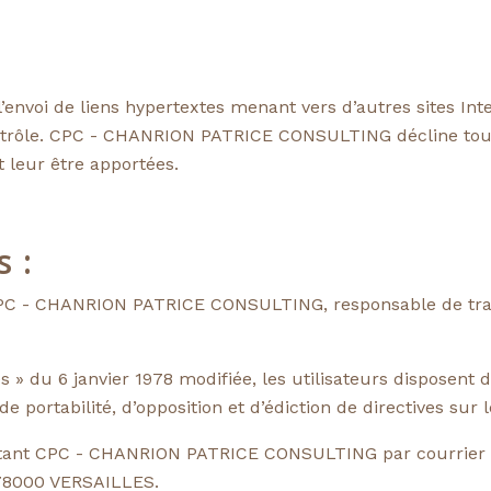
e l’envoi de liens hypertextes menant vers d’autres sites 
rôle. CPC - CHANRION PATRICE CONSULTING décline toute
t leur être apportées.
 :
t CPC - CHANRION PATRICE CONSULTING, responsable de tra
s » du 6 janvier 1978 modifiée, les utilisateurs disposent d’
e portabilité, d’opposition et d’édiction de directives sur
actant CPC - CHANRION PATRICE CONSULTING par courrier 
 78000 VERSAILLES.