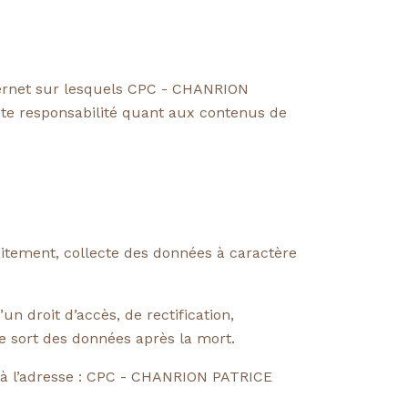
Internet sur lesquels CPC - CHANRION
 responsabilité quant aux contenus de
itement, collecte des données à caractère
un droit d’accès, de rectification,
 le sort des données après la mort.
à l’adresse : CPC - CHANRION PATRICE