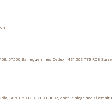
ion
0109, 57200 Sarreguemines Cedex, 431 303 775 RCS Sarreg
Studio, SIRET 533 331 708 00032, dont le siège social est 